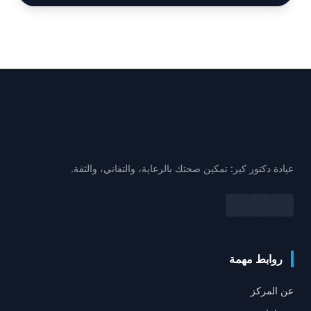
عيادة دكتور كير: تمكين صحتك بالرعاية، والتفاني، والثقة.
روابط مهمة
عن المركز