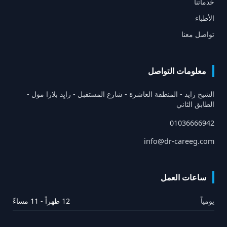
خدماتنا
الأطباء
تواصل معنا
معلومات التواصل
الشيخ زايد - المنطقة العاشرة - شارع المستقبل - زايِد بلازا مول -
الطابق الثاني
01036666942
info@dr-careeg.com
ساعات العمل
يومياً
12 ظهراً - 11 مساءً