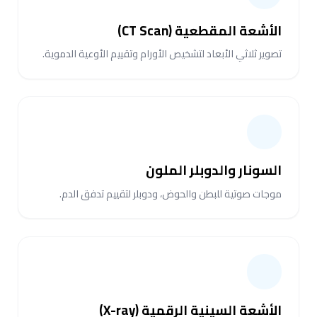
الأشعة المقطعية (CT Scan)
تصوير ثلاثي الأبعاد لتشخيص الأورام وتقييم الأوعية الدموية.
السونار والدوبلر الملون
موجات صوتية للبطن والحوض، ودوبلر لتقييم تدفق الدم.
الأشعة السينية الرقمية (X-ray)