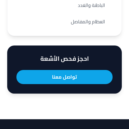
الباطنة والغدد
العظام والمفاصل
احجز فحص الأشعة
تواصل معنا