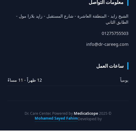
معلومات التواصل
الشيخ زايد - المنطقة العاشرة - شارع المستقبل - زايِد بلازا مول -
الطابق الثاني
01275755503
info@dr-careeg.com
ساعات العمل
يومياً
12 ظهراً - 11 مساءً
MedicaScope
© 2025 Dr. Care Center. Powered by
Mohamed Sayed Fahim
Developed by