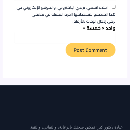
احفظ اسمي، بريدي الإلكتروني، والموقع الإلكتروني في
هذا المتصفح لاستخدامها المرة المقبلة في تعليقي.
يرجى إدخال الإجابة بالأرقام:
واحد × خمسة =
عيادة دكتور كير: تمكين صحتك بالرعاية، والتفاني، والثقة.