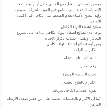
فبعض المرضى يستطيعون المشي خلال أيام، بينما تحتاج
الإصابات الشديدة إلى أسابيع قبل العودة للحركة الطبيعية.
ولهذا ينصح الأطباء بعدم الضغط على الكاحل قبل اكتمال
التعافي.
نصائح لشفاء التواء الكاحل
توجد عدة
نصائح لشفاء التواء الكاحل
تساعد على تسريع
التعافي وتقليل احتمالية تكرار الإصابة.
ومن أهم
نصائح لشفاء التواء الكاحل
:
الالتزام بالراحة
استخدام الثلج بانتظام
رفع القدم
تجنب الرياضة المبكرة
الالتزام بالعلاج الطبيعي
تقوية عضلات الكاحل تدريجيًا
كما أن الالتزام بالتعليمات الطبية يقلل من خطر ضعف الأربطة
المزمن.