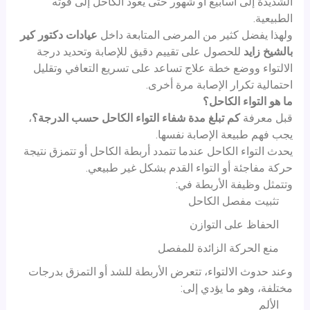
الشديدة إلى أسابيع أو شهور حتى يعود الكاحل إلى قوته
الطبيعية.
ولهذا يفضل كثير من المرضى المتابعة داخل
عيادات دكتور كير
بالشيخ زايد
للحصول على تقييم دقيق للإصابة وتحديد درجة
الالتواء ووضع خطة علاج تساعد على تسريع التعافي وتقليل
احتمالية تكرار الإصابة مرة أخرى.
ما هو التواء الكاحل؟
قبل معرفة
كم تبلغ مدة شفاء التواء الكاحل حسب الدرجة؟
،
يجب فهم طبيعة الإصابة نفسها.
يحدث التواء الكاحل عندما تتمدد أربطة الكاحل أو تتمزق نتيجة
حركة مفاجئة أو التواء القدم بشكل غير طبيعي.
وتتمثل وظيفة الأربطة في:
تثبيت مفصل الكاحل
الحفاظ على التوازن
منع الحركة الزائدة للمفصل
وعند حدوث الالتواء، تتعرض الأربطة للشد أو التمزق بدرجات
مختلفة، وهو ما يؤدي إلى:
الألم