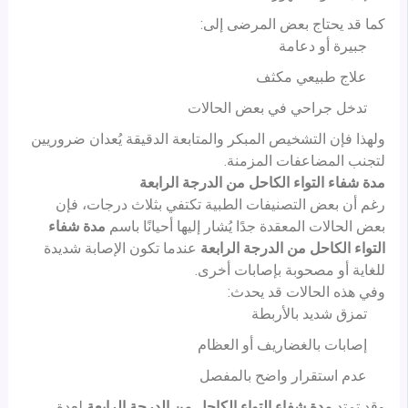
كما قد يحتاج بعض المرضى إلى:
جبيرة أو دعامة
علاج طبيعي مكثف
تدخل جراحي في بعض الحالات
ولهذا فإن التشخيص المبكر والمتابعة الدقيقة يُعدان ضروريين
لتجنب المضاعفات المزمنة.
مدة شفاء التواء الكاحل من الدرجة الرابعة
رغم أن بعض التصنيفات الطبية تكتفي بثلاث درجات، فإن
بعض الحالات المعقدة جدًا يُشار إليها أحيانًا باسم
مدة شفاء
التواء الكاحل من الدرجة الرابعة
عندما تكون الإصابة شديدة
للغاية أو مصحوبة بإصابات أخرى.
وفي هذه الحالات قد يحدث:
تمزق شديد بالأربطة
إصابات بالغضاريف أو العظام
عدم استقرار واضح بالمفصل
وقد تمتد
مدة شفاء التواء الكاحل من الدرجة الرابعة
لعدة