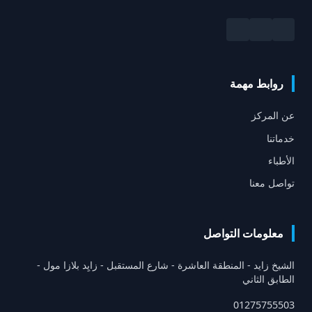
روابط مهمة
عن المركز
خدماتنا
الأطباء
تواصل معنا
معلومات التواصل
الشيخ زايد - المنطقة العاشرة - شارع المستقبل - زايِد بلازا مول -
الطابق الثاني
01275755503