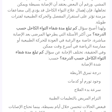
المشي. ورغم أن البعض يعتقد أن الإصابة بسيطة ويمكن
تجاهلها، فإن إهمال علاج التواء الكاحل قد يؤدي إلى مضاعفات
مزمنة تؤثر على استقرار المفصل والحركة الطبيعية لفترات
طويلة.
ولهذا أصبح سؤال
كم تبلغ مدة شفاء التواء الكاحل حسب
الدرجة؟
من أكثر الأسئلة التي يطرحها المرضى بعد الإصابة
مباشرة، خاصة مع الرغبة في العودة للحركة الطبيعية أو
ممارسة الرياضة في أسرع وقت ممكن.
وفي الحقيقة، تختلف الإجابة عن سؤال
كم تبلغ مدة شفاء
التواء الكاحل حسب الدرجة؟
حسب:
شدة الإصابة
درجة تمزق الأربطة
وجود تورم أو كدمات
سرعة بدء العلاج
التزام المريض بالتعليمات الطبية
فبعض الحالات تتحسن خلال أيام بسيطة، بينما تحتاج الإصابات