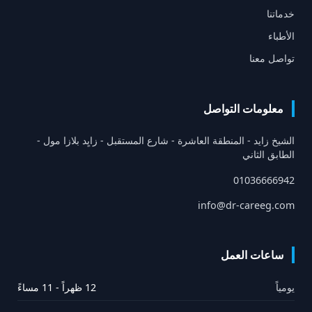
خدماتنا
الأطباء
تواصل معنا
معلومات التواصل
الشيخ زايد - المنطقة العاشرة - شارع المستقبل - زايِد بلازا مول -
الطابق الثاني
01036666942
info@dr-careeg.com
ساعات العمل
يومياً
12 ظهراً - 11 مساءً