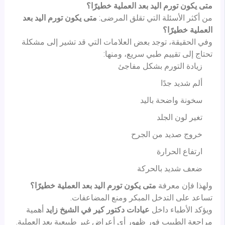
متى يكون تورم اليد بعد العملية خطيرًا؟
من أكثر الأسئلة التي تقلق المرضى:
متى يكون تورم اليد بعد
العملية خطيرًا؟
وفي الحقيقة، توجد بعض العلامات التي قد تشير إلى مشكلة
تحتاج إلى تقييم طبي سريع، ومنها:
زيادة التورم بشكل مفاجئ
ألم شديد جدًا
سخونة واضحة باليد
تغير لون الجلد
خروج صديد من الجرح
ارتفاع الحرارة
ضعف شديد بالحركة
ولهذا فإن معرفة
متى يكون تورم اليد بعد العملية خطيرًا؟
تساعد على التدخل المبكر ومنع المضاعفات.
ويؤكد الأطباء داخل
عيادات دكتور كير في الشيخ زايد
أهمية
مراجعة الطبيب فور ظهور أي أعراض غير طبيعية بعد العملية.