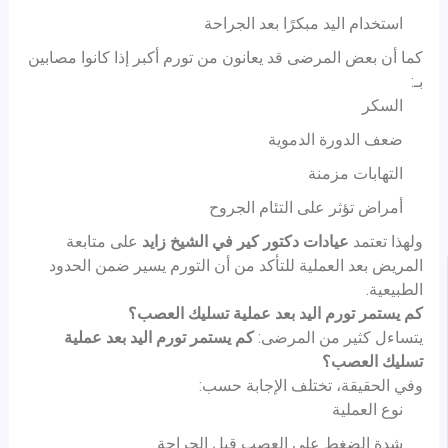
استخدام اليد مبكرًا بعد الجراحة
كما أن بعض المرضى قد يعانون من تورم أكبر إذا كانوا مصابين
بـ:
السكر
ضعف الدورة الدموية
التهابات مزمنة
أمراض تؤثر على التئام الجروح
ولهذا تعتمد
عيادات دكتور كير في الشيخ زايد
على متابعة
المريض بعد العملية للتأكد من أن التورم يسير ضمن الحدود
الطبيعية.
كم يستمر تورم اليد بعد عملية تسليك العصب؟
يتساءل كثير من المرضى:
كم يستمر تورم اليد بعد عملية
تسليك العصب؟
وفي الحقيقة، تختلف الإجابة حسب:
نوع العملية
شدة الضغط على العصب قبل الجراحة