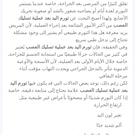
تقلق كثيرًا من المرضى بعد الجراحة، خاصة عندما يستمر
التورم لعدة أيام أو يصاحبه شعور بالشد أو صعوبة تحريك
الأصابع. ولهذا أصبح البحث عن
تورم اليد بعد عملية تسليك
العصب
من أكثر الأمور الشائعة بعد إجراء العملية، لأن المريض
يريد معرفة هل هذا التورم طبيعي أم يشير إلى وجود مشكلة
تحتاج إلى تدخل طبي سريع.
وفي الحقيقة، فإن
تورم اليد بعد عملية تسليك العصب
يُعتبر
في كثير من الحالات جزءًا طبيعيًا من استجابة الجسم للجراحة،
خاصة خلال الأيام الأولى بعد العملية، لأن الأنسجة والأوعية
الدموية تتأثر بالتدخل الجراحي ويحدث التهاب مؤقت أثناء
مرحلة التعافي.
لكن رغم ذلك، توجد بعض الحالات التي قد يكون فيها
تورم اليد
بعد عملية تسليك العصب
علامة تحتاج إلى متابعة دقيقة، خاصة
إذا كان التورم شديدًا أو مصحوبًا بأعراض غير طبيعية مثل:
ارتفاع الحرارة
تغير لون اليد
ألم شديد جدًا