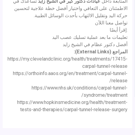
المتابعة داخل
عيادات دكتور كير في الشيخ زايد
تساعدك في
الاطمئنان على التعافي واختيار أفضل خطة علاجية لتحسين
حركة اليد وتقليل الالتهاب بأحدث الوسائل الطبية.
تواصل معنا اللآن
:إقرأ أيضًا
تعليمات ما بعد عملية تسليك عصب اليد
أفضل دكتور عظام في الشيخ زايد
المراجع (External Links):
https://my.clevelandclinic.org/health/treatments/17415-
carpal-tunnel-release
https://orthoinfo.aaos.org/en/treatment/carpal-tunnel-
release/
https://www.nhs.uk/conditions/carpal-tunnel-
syndrome/treatment/
https://www.hopkinsmedicine.org/health/treatment-
tests-and-therapies/carpal-tunnel-release-surgery