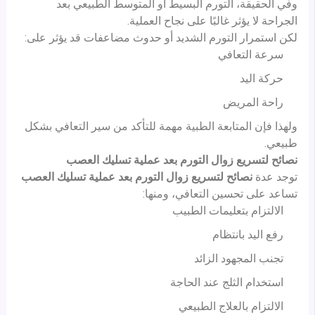
وفي الحقيقة، التورم البسيط أو المتوسط الطبيعي بعد
الجراحة لا يؤثر غالبًا على نجاح العملية.
لكن استمرار التورم الشديد أو حدوث مضاعفات قد يؤثر على:
سرعة التعافي
حركة اليد
راحة المريض
ولهذا فإن المتابعة الطبية مهمة للتأكد من سير التعافي بشكل
طبيعي.
نصائح لتسريع زوال التورم بعد عملية تسليك العصب
توجد عدة
نصائح لتسريع زوال التورم بعد عملية تسليك العصب
تساعد على تحسين التعافي، ومنها:
الالتزام بتعليمات الطبيب
رفع اليد بانتظام
تجنب المجهود الزائد
استخدام الثلج عند الحاجة
الالتزام بالعلاج الطبيعي