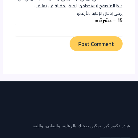
هذا المتصفح لاستخدامها المرة المقبلة في تعليقي.
يرجى إدخال الإجابة بالأرقام:
15 − عشرة =
عيادة دكتور كير: تمكين صحتك بالرعاية، والتفاني، والثقة.