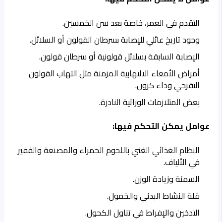
التقدم في العمر، خاصة بعد سن الخمسين.
وجود تاريخ عائلي للإصابة بسرطان القولون أو السلائل.
الإصابة السابقة بسلائل قولونية أو سرطان قولون.
أمراض الأمعاء الالتهابية المزمنة مثل التهاب القولون
التقرحي وداء كرون.
بعض المتلازمات الوراثية النادرة.
عوامل يمكن التحكم فيها:
النظام الغذائي الغني باللحوم الحمراء والمصنعة والفقير
في الألياف.
السمنة وزيادة الوزن.
قلة النشاط البدني والخمول.
التدخين والإفراط في تناول الكحول.