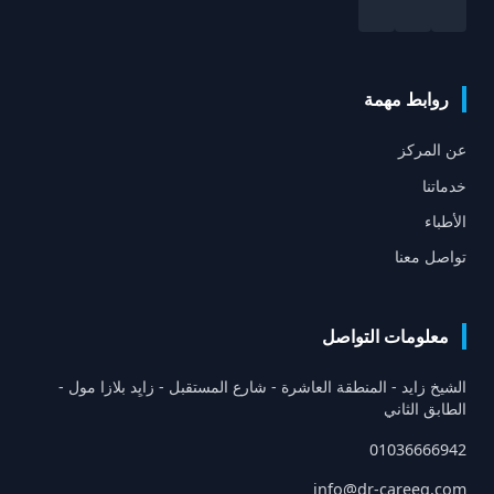
روابط مهمة
عن المركز
خدماتنا
الأطباء
تواصل معنا
معلومات التواصل
الشيخ زايد - المنطقة العاشرة - شارع المستقبل - زايِد بلازا مول -
الطابق الثاني
01036666942
info@dr-careeg.com