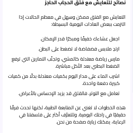
نصائح للتعايش مع فتق الحجاب الحاجز
التعايش مع الفتق ممكن وسهل في معظم الحالات إذا
التزمت ببعض العادات اليومية البسيطة:
اجعل عشاءك خفيفًا ومبكرًا قدر الإمكان.
ارتدِ ملابس فضفاضة لا تضغط على البطن.
مارس رياضة معتدلة كالمشي، وتجنّب التمارين التي ترفع
الضغط البطني بعد الأكل مباشرة.
اشرب الماء على مدار اليوم بكميات معتدلة بدلًا من كميات
كبيرة دفعة واحدة.
تعامل مع التوتر، فالقلق قد يزيد الإحساس بالأعراض.
هذه الخطوات لا تغني عن المتابعة الطبية، لكنها تحدث فرقًا
حقيقيًا في راحتك اليومية. وللتعرّف أكثر على فلسفتنا في
الرعاية، يمكنك زيارة صفحة
من نحن
.