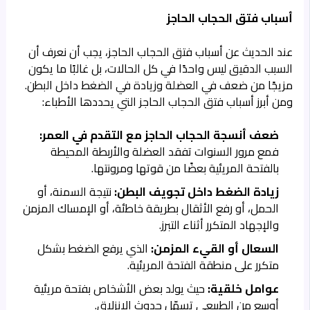
أسباب فتق الحجاب الحاجز
عند الحديث عن أسباب فتق الحجاب الحاجز، يجب أن نعرف أن
السبب الدقيق ليس واحدًا في كل الحالات، بل غالبًا ما يكون
مزيجًا من ضعف في العضلة وزيادة في الضغط داخل البطن.
ومن أبرز أسباب فتق الحجاب الحاجز التي يحددها الأطباء:
ضعف أنسجة الحجاب الحاجز مع التقدم في العمر:
فمع مرور السنوات تفقد العضلة والأربطة المحيطة
بالفتحة المريئية بعضًا من قوتها ومرونتها.
زيادة الضغط داخل تجويف البطن:
نتيجة السمنة، أو
الحمل، أو رفع الأثقال بطريقة خاطئة، أو الإمساك المزمن
والإجهاد المتكرر أثناء التبرز.
السعال أو القيء المزمن:
الذي يرفع الضغط بشكل
متكرر على منطقة الفتحة المريئية.
عوامل خلقية:
حيث يولد بعض الأشخاص بفتحة مريئية
أوسع من الطبيعي تسهّل حدوث الانزلاق.