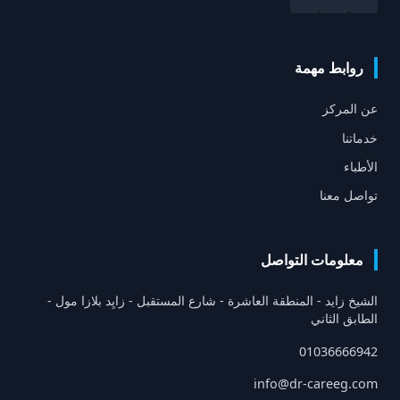
روابط مهمة
عن المركز
خدماتنا
الأطباء
تواصل معنا
معلومات التواصل
الشيخ زايد - المنطقة العاشرة - شارع المستقبل - زايِد بلازا مول -
الطابق الثاني
01036666942
info@dr-careeg.com