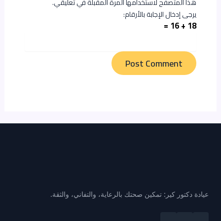
هذا المتصفح لاستخدامها المرة المقبلة في تعليقي.
يرجى إدخال الإجابة بالأرقام:
18 + 16 =
عيادة دكتور كير: تمكين صحتك بالرعاية، والتفاني، والثقة.