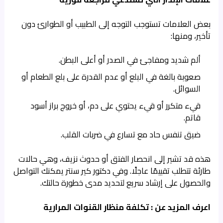
بعض العلامات تستوجب التوجه إلى الطبيب أو الطوارئ دون
تأخير، ومنها:
ألم شديد ومفاجئ في الصدر أو أعلى البطن.
صعوبة بالغة في البلع أو عدم القدرة على بلع الطعام أو
السوائل.
قيء متكرر أو قيء يحتوي على دم، أو خروج براز أسود
قاتم.
ضيق تنفس حاد مع تسارع في ضربات القلب.
هذه قد تشير إلى انحصار الفتق أو حدوث نزيف، وهي حالات
طارئة تتطلب تقييمًا عاجلًا. وفي دكتور كير سنتر يمكنك التواصل
والحصول على إرشاد سريع لتحديد مدى خطورة حالتك.
اعرف المزيد عن :
تكلفة منظار القنوات المرارية