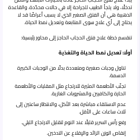
تدخلًا، ولا يلجأ الطبيب للجراحة إلا في حالات محدّدة. والقاعدة
الذهبية هي أن الفتق الصغير الذي لا يسبب أعراضًا قد لا
يحتاج إلى أي علاج سوى المتابعة وتعديل نمط الحياة.
تنقسم خطة علاج فتق الحجاب الحاجز إلى محاور رئيسية:
أولًا: تعديل نمط الحياة والتغذية
تناول وجبات صغيرة ومتعددة بدلًا من الوجبات الكبيرة
الدسمة.
تجنّب الأطعمة المثيرة للارتجاع مثل المقليات والأطعمة
الحارة والكافيين والمشروبات الغازية.
عدم الاستلقاء مباشرة بعد الأكل، والانتظار ساعتين إلى
ثلاث ساعات على الأقل.
رفع رأس السرير قليلًا عند النوم لتقليل الارتجاع الليلي.
إنقاص الوزن الزائد والإقلاع عن التدخين.