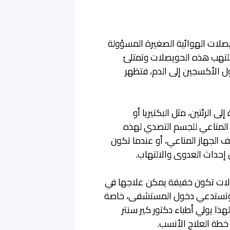
ويصلات الهوائية الصغيرة المسؤولة
تلتهب هذه الحويصلات وتمتلئ
ل الأكسجين إلى الدم، فتظهر
 الرئتين، مثل البكتيريا أو
ز المناعي للجسم التصدي لهذه
ف الجهاز المناعي، أو عندما تكون
 إحداث العدوى والالتهاب.
الات تكون خفيفة يمكن علاجها في
رة وتستدعي دخول المستشفى، خاصة
ذا يولي أطباء دكتور كير سنتر
 خطة العلاج الأنسب.