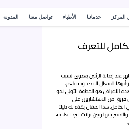
 المركز
خدماتنا
الأطباء
تواصل معنا
المدونة
الكامل للتعرف
ر عند إصابة الرئتين بعدوى تسبب
 وأبرزها السعال المصحوب ببلغم،
 هذه الأعراض هو الخطوة الأولى نحو
رص فريق من الاستشاريين على
لكامل. هذا المقال يقدّم لك دليلاً
ييز بينها وبين نزلات البرد العادية،
.