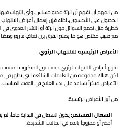
من المهم أن نفهم أن الرئة عضو حساس، وأي التهاب فيها 
الحصول على الأكسجين. لذلك فإن إهمال أعراض الالتهاب 
خطيرة مثل تجمع السوائل حول الرئة أو انتشار العدوى في ا
مع طبيب مختص هو ما يصنع الفرق بين تعافٍ سريع ومضا
الأعراض الرئيسية للالتهاب الرئوي
تتنوع أعراض الالتهاب الرئوي حسب نوع الميكروب المسبب و
لكن هناك مجموعة من العلامات الشائعة التي تظهر في م
الأعراض مبكراً يساعد على بدء العلاج في الوقت المناسب.
من أبرز الأعراض الرئيسية:
السعال المستمر:
يكون السعال في البداية جافاً، ثم ي
أخضر أو ممزوجاً بالدم في الحالات الشديدة.