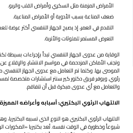
الأمراض المزمنة مثل السكري وأمراض القلب والربو.
ضعف المناعة بسبب الأدوية أو الأمراض المناعية.
التقدم في العمر، إذ يصبح الجهاز التنفسي أكثر عرضة للع
التعرض المستمر للملوثات والأتربة.
الوقاية من عدوى الجهاز التنفسي تبدأ بإجراءات بسيطة لكنها
وتجنب الأماكن المزدحمة في مواسم الانتشار، والإقلاع عن
الموصى بها. وكلما تم التعامل مع عدوى الجهاز التنفسي مبكر
رئوي. ويوفر فريق دكتور كير سنتر استشارات متخصصة لمس
والتعامل مع أي عدوى مبكرة قبل أن تتفاقم.
الالتهاب الرئوي البكتيري: أسبابه وأعراضه المميزة
الالتهاب الرئوي البكتيري هو النوع الذي تسببه البكتيريا، وه