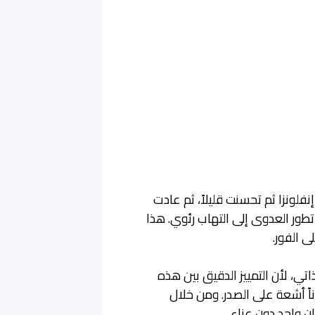
إنفلونزا ثم تحسنت قليلاً، ثم عادت
ور العدوى إلى التهاب رئوي. هذا
 الفور.
تي، لأن التمييز الدقيق بين هذه
اً أشعة على الصدر. ومن خلال
ن واحد دون عناء.