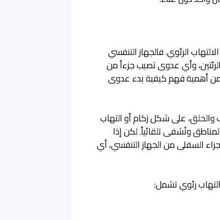
لالتهاب الرئوي. فالجهاز التنفسي
لرئتين، وأي عدوى تصيب جزءاً من
 تكمن أهمية فهم كيفية بدء عدوى
أنف والحلق، على شكل زكام أو التهاب
طق وتُشفى تلقائياً. لكن إذا
زاء السفلى من الجهاز التنفسي، أي
التهاب رئوي تشمل: