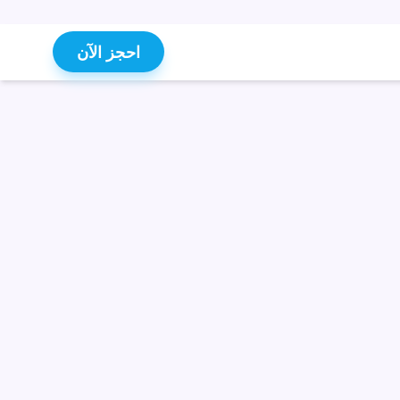
احجز الآن