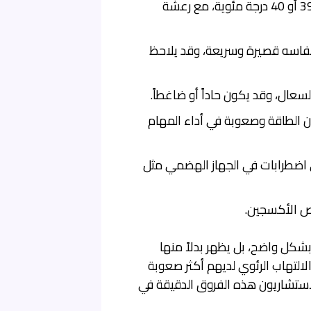
ارتفاع درجة الحرارة قد يصل إلى 39 أو 40 درجة مئوية، مع رعشة
فاسه قصيرة وسريعة، وقد يلاحظ
سعال، وقد يكون حاداً أو ضاغطاً.
 الطاقة وصعوبة في أداء المهام
 اضطرابات في الجهاز الهضمي مثل
ص الأكسجين.
بشكل واضح، بل يظهر بدلاً منها
تهاب الرئوي لديهم أكثر صعوبة
الاستشاريون هذه الفروق الدقيقة في