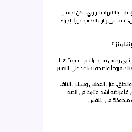
ابة بالالتهاب الرئوي، لكن اجتماع
يستدعي زيارة الطبيب فوراً لإجراء
نفلونزا؟
ئوي وليس مجرد نزلة برد عابرة؟ هذا
اك فروقاً واضحة تساعد على التمييز.
ف والحلق، مثل العطس وسيلان الأنف
ي فأعراضه أشد، وتتركز في الصدر
بة ملحوظة في التنفس.