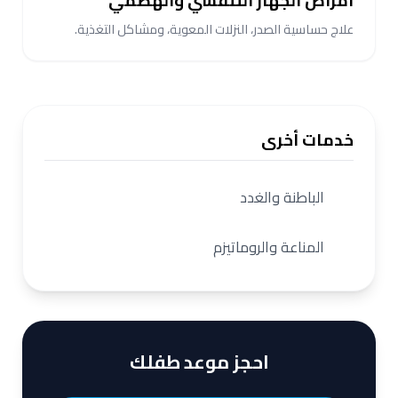
أمراض الجهاز التنفسي والهضمي
علاج حساسية الصدر، النزلات المعوية، ومشاكل التغذية.
خدمات أخرى
الباطنة والغدد
المناعة والروماتيزم
احجز موعد طفلك