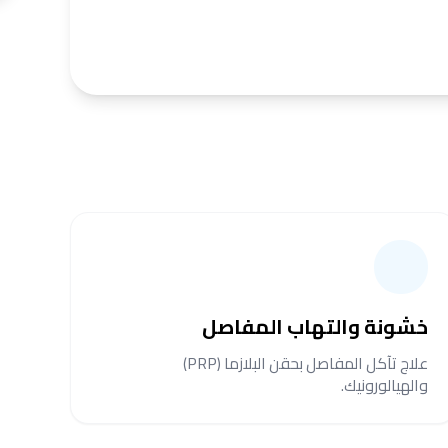
خشونة والتهاب المفاصل
علاج تآكل المفاصل بحقن البلازما (PRP)
والهيالورونيك.