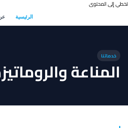
تخطي إلى المحتوى
الرئيسية
عن
خدماتنا
المناعة والروماتيز