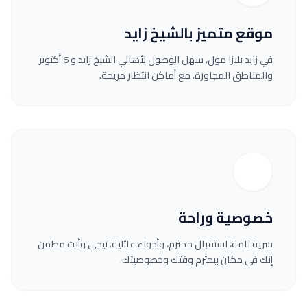
موقع متميز بالشيخ زايد
في زايد بلازا مول، سهل الوصول لأهالي الشيخ زايد و 6 أكتوبر
والمناطق المجاورة، مع أماكن انتظار مريحة.
خصوصية وراحة
سرية تامة، استقبال محترم، وأجواء عائلية. تيجي وأنت مطمن
إنك في مكان بيحترم وقتك وخصوصيتك.