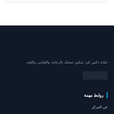
عيادة دكتور كير: تمكين صحتك بالرعاية، والتفاني، والثقة.
روابط مهمة
عن المركز