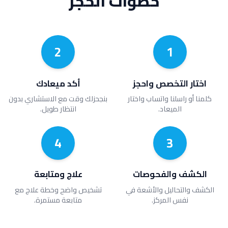
خطوات الحجز
2
1
اختار التخصص واحجز
أكد ميعادك
كلمنا أو راسلنا واتساب واختار
بنجحزلك وقت مع الاستشاري بدون
الميعاد.
انتظار طويل.
4
3
الكشف والفحوصات
علاج ومتابعة
الكشف والتحاليل والأشعة في
تشخيص واضح وخطة علاج مع
نفس المركز.
متابعة مستمرة.