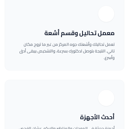
معمل تحاليل وقسم أشعة
تعمل تحاليلك وأشعتك جوه المركز من غير ما تروح مكان
تاني. النتيجة بتوصل لدكتورك بسرعة، والتشخيص بيبقى أدق
وأسرع.
أحدث الأجهزة
أجهزة حديثة في الموجات والمناظير والإيكو، عشان الفحص