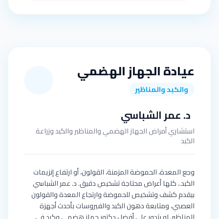
عيادة الجهاز الهضمي
والكبد والمناظير
د. عمر الشباسي
استشاري أمراض الجهاز الهضمي والمناظير والكبد وزراعة
الكبد
وجع المعدة، الحموضة المزمنة، القولون، أو ارتفاع إنزيمات
الكبد.. كلها أعراض محتاجة تشخيص دقيق. د. عمر الشباسي
بيقدم كشف وتشخيص للحموضة وارتجاع المعدة والقولون
العصبي، ومتابعة دهون الكبد والفيروسات بأحدث أجهزة
المناظير. لو بتدور على أفضل دكتور جهاز هضمي وكبد في