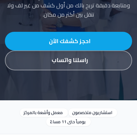
ومتابعة دقيقة تريح بالك من أول كشف من غير لف ولا
تنقل بين أكثر من مكان.
احجز كشفك الآن
راسلنا واتساب
استشاريون متخصصون
معمل وأشعة بالمركز
يومياً حتى 11 مساءً