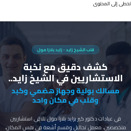
تخطي إلى المحتوى
عيادات دكتور كير بالشيخ زايد استشاريون في المسالك البولية وال
قلب الشيخ زايد - زايد بلازا مول
كشف دقيق مع نخبة
الاستشاريين في الشيخ زايد..
مسالك بولية وجهاز هضمي وكبد
وقلب في مكان واحد
في عيادات دكتور كير بزايد بلازا مول تلاقي استشاريين
متخصصين، معمل تحاليل وقسم أشعة في نفس المكان،