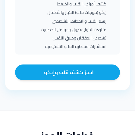
كشف أمراض القلب والضغط
إيكو (موجات قلب) للكبار والأطفال
رسم القلب والتخطيط التشخيصي
متابعة الكوليسترول وعوامل الخطورة
تشخيص الخفقان وضيق النفس
استشارات قسطرة القلب التشخيصية
احجز كشف قلب وإيكو