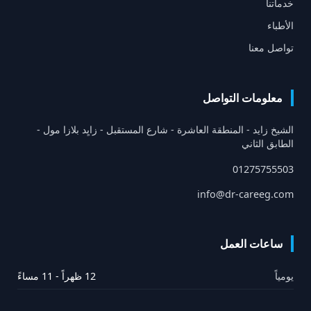
خدماتنا
الأطباء
تواصل معنا
معلومات التواصل
الشيخ زايد - المنطقة العاشرة - شارع المستقبل - زايِد بلازا مول -
الطابق الثاني
01275755503
info@dr-careeg.com
ساعات العمل
يومياً
12 ظهراً - 11 مساءً