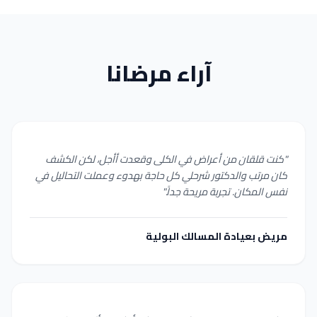
آراء مرضانا
"كنت قلقان من أعراض في الكلى وقعدت أأجل، لكن الكشف
كان مرتب والدكتور شرحلي كل حاجة بهدوء وعملت التحاليل في
نفس المكان. تجربة مريحة جداً."
مريض بعيادة المسالك البولية